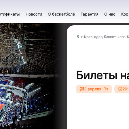
ртификаты
Новости
О баскетболе
Гарантия
О нас
Кор
г. Краснодар, Баскет-холл. 
Билеты н
3 апреля, Пт
20: