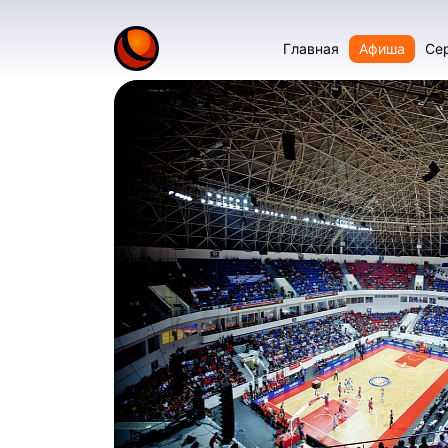
Главная
Афиша
Се