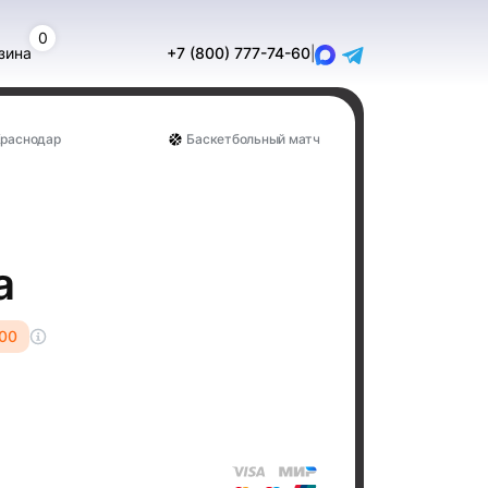
0
зина
+7 (800) 777-74-60
|
Краснодар
Баскетбольный матч
а
00