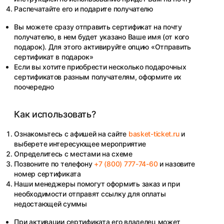
Распечатайте его и подарите получателю
Вы можете сразу отправить сертификат на почту
получателю, в нем будет указано Ваше имя (от кого
подарок). Для этого активируйте опцию «Отправить
сертификат в подарок»
Если вы хотите приобрести несколько подарочных
сертификатов разным получателям, оформите их
поочередно
Как использовать?
Ознакомьтесь с афишей на сайте
basket-ticket.ru
и
выберете интересующее мероприятие
Определитесь с местами на схеме
Позвоните по телефону
+7 (800) 777-74-60
и назовите
номер сертификата
Наши менеджеры помогут оформить заказ и при
необходимости отправят ссылку для оплаты
недостающей суммы
При активации сертификата его владелец может