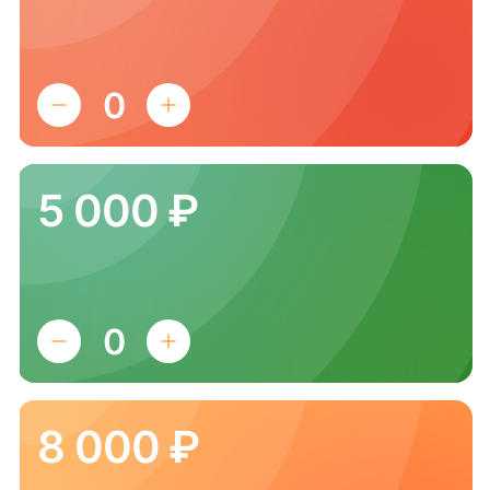
5 000 ₽
8 000 ₽