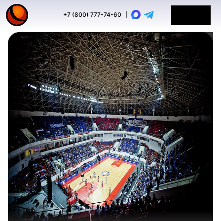
+7 (800) 777-74-60
|