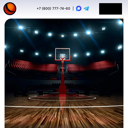
+7 (800) 777-74-60
|