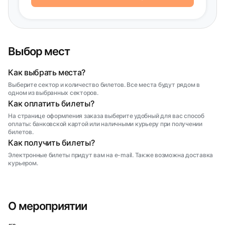
Выбор мест
Как выбрать места?
Выберите сектор и количество билетов. Все места будут рядом в
одном из выбранных секторов.
Как оплатить билеты?
На странице оформления заказа выберите удобный для вас способ
оплаты: банковской картой или наличными курьеру при получении
билетов.
Как получить билеты?
Электронные билеты придут вам на e-mail. Также возможна доставка
курьером.
О мероприятии
«»