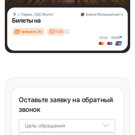
г. Пермь, УДС Молот
Баскетбольный матч
Билеты на
1 февраля, Вс
17:30
Оставьте заявку на обратный
звонок
Цель обращения