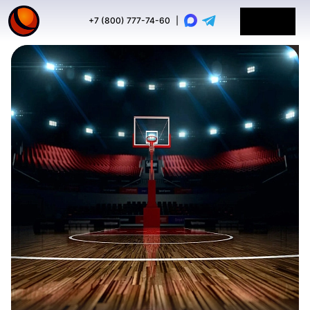
+7 (800) 777-74-60
|