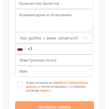
Как удобно с вами связаться?
Я даю согласие на
обработку персональных
данных
, а также соглашаюсь с условиями
договора
оферты
Оставить заявку