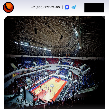
+7 (800) 777-74-60
|