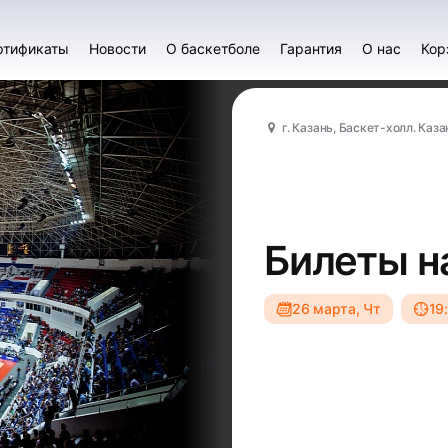
ртификаты
Новости
О баскетболе
Гарантия
О нас
Кор
г. Казань, Баскет-холл. Каза
Билеты н
26 марта, Чт
19