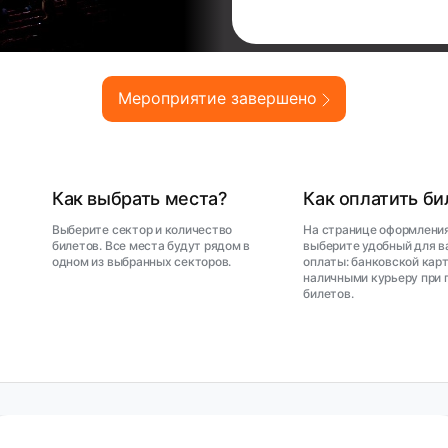
Мероприятие завершено
Как выбрать места?
Как оплатить б
Выберите сектор и количество
На странице оформления
билетов. Все места будут рядом в
выберите удобный для в
одном из выбранных секторов.
оплаты: банковской карт
наличными курьеру при 
билетов.