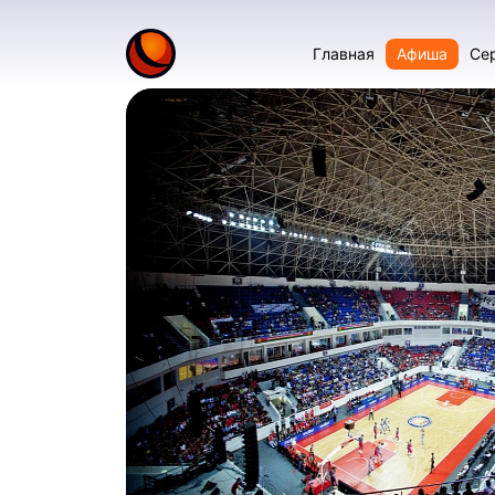
Главная
Афиша
Се