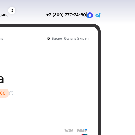
0
зина
+7 (800) 777-74-60
|
нь
Баскетбольный матч
а
:00