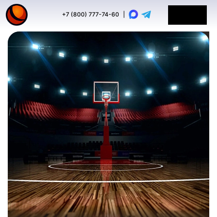
+7 (800) 777-74-60
|