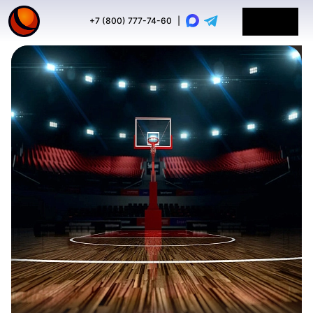
+7 (800) 777-74-60
|